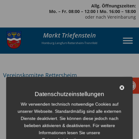
Allg. Öffnungszeiten:
Mo. – Fr. 08:00 – 12:00 I Mo. 16:00 – 18:00
oder nach Vereinbarung
Markt Triefenstein
Homburg-Lengfurt-Rettersheim-Trennfeld
Vereinskomitee Rettersheim
Werkzeugl
zurück
Datenschutzeinstellungen
Wir verwenden technisch notwendige Cookies auf
unserer Webseite. Standardmäßig sind alle externen
Dienste deaktiviert. Sie können diese jedoch nach
belieben aktivieren & deaktivieren. Für weitere
Informationen lesen Sie unsere