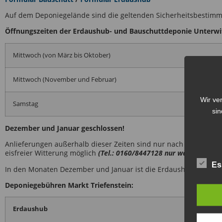
Auf dem Deponiegelände sind die geltenden Sicherheitsbestim
Öffnungszeiten der Erdaushub- und Bauschuttdeponie Unterwi
Mittwoch (von März bis Oktober)
Mittwoch (November und Februar)
Wir ve
Samstag
sin
Dezember und Januar geschlossen!
Anlieferungen außerhalb dieser Zeiten sind nur nach rechtzeiti
eisfreier Witterung möglich
(Tel.: 0160/8447128 nur während der 
Es
In den Monaten Dezember und Januar ist die Erdaushub- und Ba
Deponiegebühren Markt Triefenstein:
Erdaushub