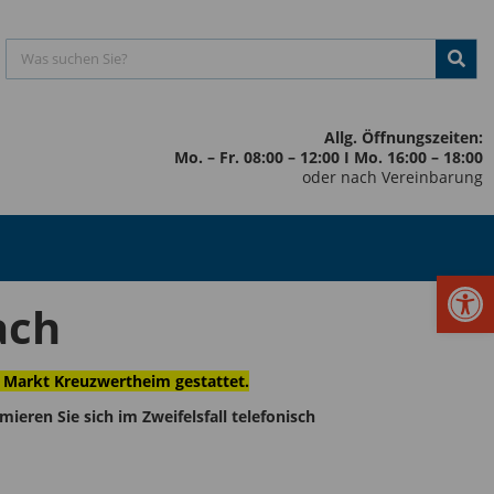
Allg. Öffnungszeiten:
Mo. – Fr. 08:00 – 12:00 I Mo. 16:00 – 18:00
oder nach Vereinbarung
Werkzeugl
ach
 Markt Kreuzwertheim gestattet.
eren Sie sich im Zweifelsfall telefonisch