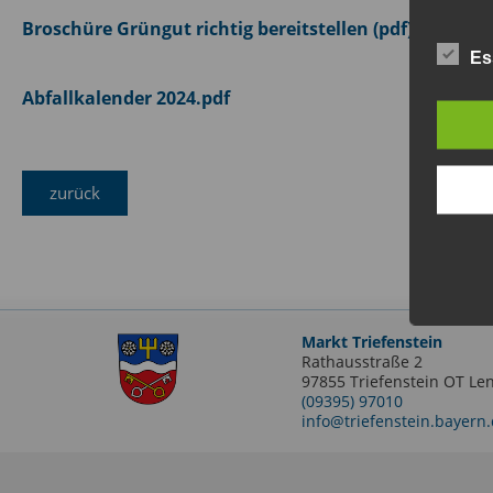
Broschüre Grüngut richtig bereitstellen (pdf)
Es
Abfallkalender 2024.pdf
zurück
Markt Triefenstein
Rathausstraße 2
97855 Triefenstein OT Len
(09395) 97010
info@triefenstein.bayern