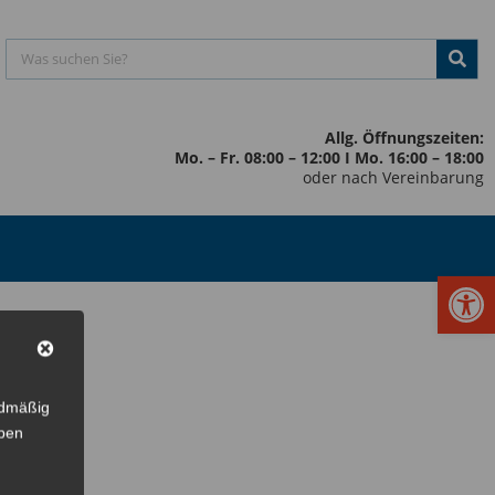
Allg. Öffnungszeiten:
Mo. – Fr. 08:00 – 12:00 I Mo. 16:00 – 18:00
oder nach Vereinbarung
Werkzeugl
rdmäßig
eben