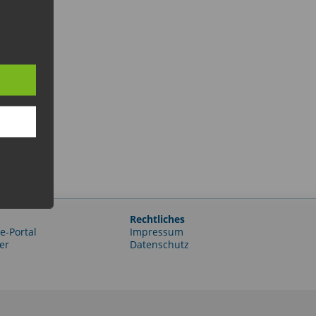
Rechtliches
e-Portal
Impressum
er
Datenschutz