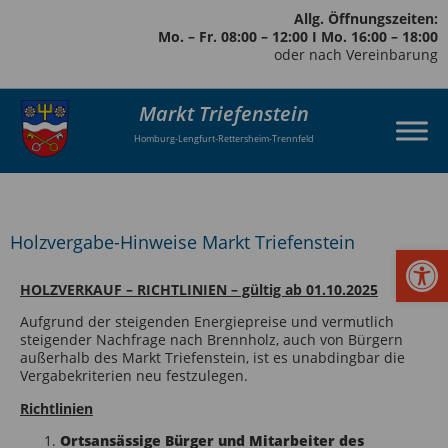
Allg. Öffnungszeiten:
Mo. – Fr. 08:00 – 12:00 I Mo. 16:00 – 18:00
oder nach Vereinbarung
Markt Triefenstein
Homburg-Lengfurt-Rettersheim-Trennfeld
Holzvergabe-Hinweise Markt Triefenstein
Werkzeugl
HOLZVERKAUF – RICHTLINIEN – gültig ab 01.10.2025
Aufgrund der steigenden Energiepreise und vermutlich
steigender Nachfrage nach Brennholz, auch von Bürgern
außerhalb des Markt Triefenstein, ist es unabdingbar die
Vergabekriterien neu festzulegen.
Richtlinien
Ortsansässige Bürger und Mitarbeiter des