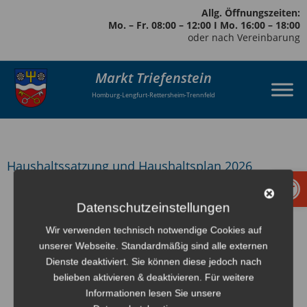
Allg. Öffnungszeiten:
Mo. – Fr. 08:00 – 12:00 I Mo. 16:00 – 18:00
oder nach Vereinbarung
Markt Triefenstein
Homburg-Lengfurt-Rettersheim-Trennfeld
Haushaltssatzung und Haushaltsplan 2026
Werkzeugl
zurück
Datenschutzeinstellungen
Wir verwenden technisch notwendige Cookies auf
unserer Webseite. Standardmäßig sind alle externen
Dienste deaktiviert. Sie können diese jedoch nach
belieben aktivieren & deaktivieren. Für weitere
Informationen lesen Sie unsere