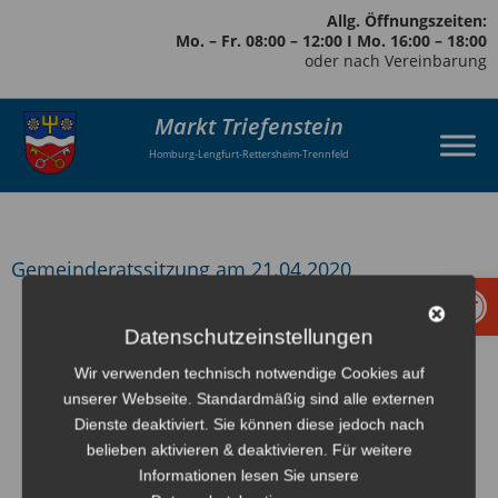
Allg. Öffnungszeiten:
Mo. – Fr. 08:00 – 12:00 I Mo. 16:00 – 18:00
oder nach Vereinbarung
Markt Triefenstein
Homburg-Lengfurt-Rettersheim-Trennfeld
Gemeinderatssitzung am 21.04.2020
Werkzeugl
zurück
Datenschutzeinstellungen
Wir verwenden technisch notwendige Cookies auf
unserer Webseite. Standardmäßig sind alle externen
Dienste deaktiviert. Sie können diese jedoch nach
belieben aktivieren & deaktivieren. Für weitere
Informationen lesen Sie unsere