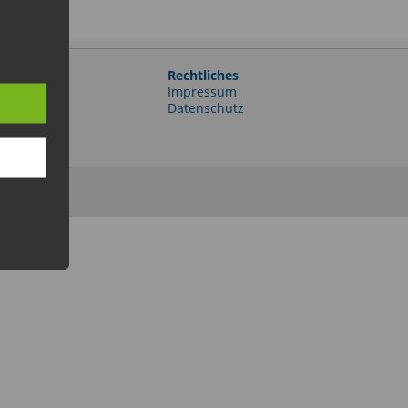
Rechtliches
e-Portal
Impressum
er
Datenschutz