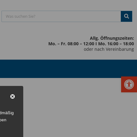
Allg. Öffnungszeiten:
Mo. – Fr. 08:00 – 12:00 I Mo. 16:00 – 18:00
oder nach Vereinbarung
Werkzeugl
rdmäßig
eben