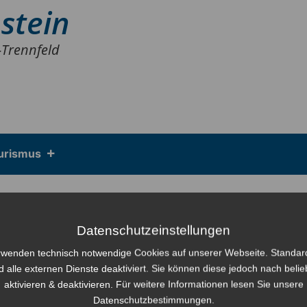
stein
-Trennfeld
urismus
g zur Wasserabgabesatzung
Datenschutzeinstellungen
/WAS)
rwenden technisch notwendige Cookies auf unserer Webseite. Standa
d alle externen Dienste deaktiviert. Sie können diese jedoch nach beli
aktivieren & deaktivieren. Für weitere Informationen lesen Sie unsere
Datenschutzbestimmungen.