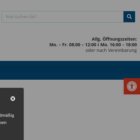
Allg. Öffnungszeiten:
Mo. – Fr. 08:00 – 12:00 I Mo. 16:00 – 18:00
oder nach Vereinbarung
Werkzeugl
rdmäßig
eben