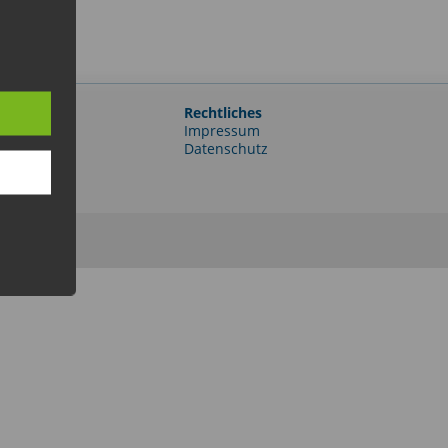
Rechtliches
e-Portal
Impressum
er
Datenschutz