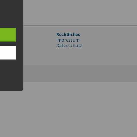
Rechtliches
e-Portal
Impressum
er
Datenschutz