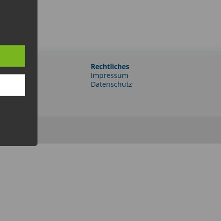
Rechtliches
e-Portal
Impressum
er
Datenschutz