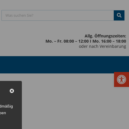
Allg. Öffnungszeiten:
Mo. – Fr. 08:00 – 12:00 I Mo. 16:00 – 18:00
oder nach Vereinbarung
Werkzeugl
rdmäßig
eben