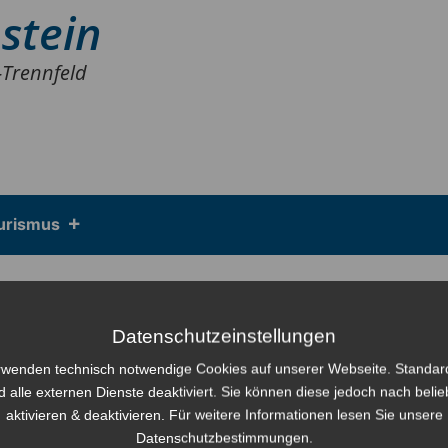
stein
-Trennfeld
urismus
IV Lengfurt
Datenschutzeinstellungen
rwenden technisch notwendige Cookies auf unserer Webseite. Standa
d alle externen Dienste deaktiviert. Sie können diese jedoch nach beli
aktivieren & deaktivieren. Für weitere Informationen lesen Sie unsere
Datenschutzbestimmungen.