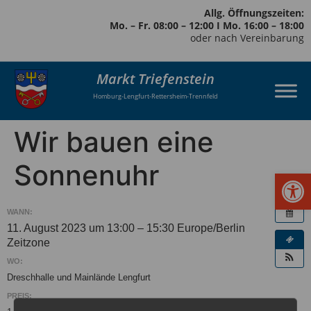
Allg. Öffnungszeiten:
Mo. – Fr. 08:00 – 12:00 I Mo. 16:00 – 18:00
oder nach Vereinbarung
Markt Triefenstein
Homburg-Lengfurt-Rettersheim-Trennfeld
Wir bauen eine
Sonnenuhr
Werkzeugl
WANN:
11. August 2023 um 13:00 – 15:30
Europe/Berlin
Zeitzone
WO:
Dreschhalle und Mainlände Lengfurt
PREIS: