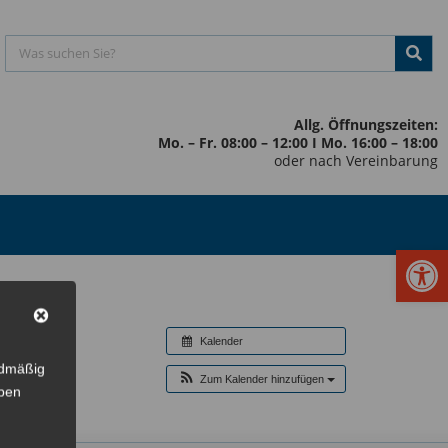
Allg. Öffnungszeiten:
Mo. – Fr. 08:00 – 12:00 I Mo. 16:00 – 18:00
oder nach Vereinbarung
Werkzeugl
Kalender
rdmäßig
Zum Kalender hinzufügen
eben