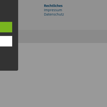
Rechtliches
e-Portal
Impressum
er
Datenschutz