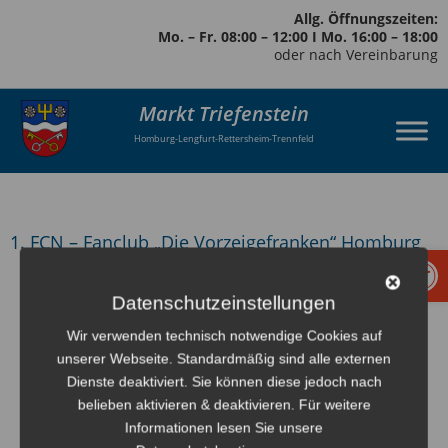
Allg. Öffnungszeiten:
Mo. – Fr. 08:00 – 12:00 I Mo. 16:00 – 18:00
oder nach Vereinbarung
Markt Triefenstein
Homburg-Lengfurt-Rettersheim-Trennfeld
1. FCN – Fanclub „Die Vorzeigefranken“ Homburg
Werkzeugl
zurück
Datenschutzeinstellungen
Wir verwenden technisch notwendige Cookies auf
unserer Webseite. Standardmäßig sind alle externen
Dienste deaktiviert. Sie können diese jedoch nach
belieben aktivieren & deaktivieren. Für weitere
Informationen lesen Sie unsere