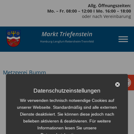
Allg. Öffnungszeiten:
Mo. – Fr. 08:00 – 12:00 I Mo. 16:00 – 18:00
oder nach Vereinbarung
Markt Triefenstein
Homburg-Lengfurt-Rettersheim-Trennfeld
Metzgerei Bumm
Werkzeugl
zurück
Datenschutzeinstellungen
Wir verwenden technisch notwendige Cookies auf
unserer Webseite. Standardmäßig sind alle externen
Dienste deaktiviert. Sie können diese jedoch nach
belieben aktivieren & deaktivieren. Für weitere
Informationen lesen Sie unsere