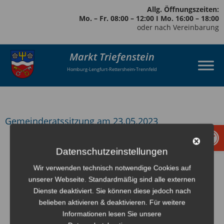
Allg. Öffnungszeiten:
Mo. – Fr. 08:00 – 12:00 I Mo. 16:00 – 18:00
oder nach Vereinbarung
Markt Triefenstein
Homburg-Lengfurt-Rettersheim-Trennfeld
Gemeinderatssitzung am 23.05.2023
Werkzeugl
zurück
Datenschutzeinstellungen
Wir verwenden technisch notwendige Cookies auf
unserer Webseite. Standardmäßig sind alle externen
Dienste deaktiviert. Sie können diese jedoch nach
belieben aktivieren & deaktivieren. Für weitere
Informationen lesen Sie unsere