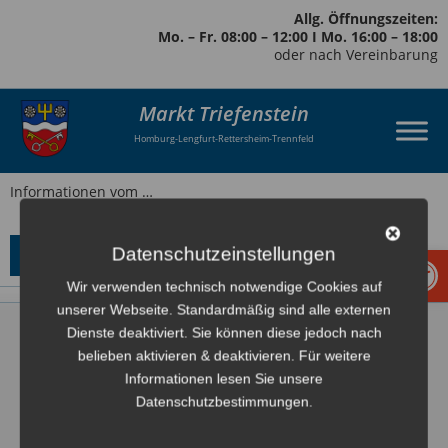
Allg. Öffnungszeiten:
Mo. – Fr. 08:00 – 12:00 I Mo. 16:00 – 18:00
oder nach Vereinbarung
Markt Triefenstein
Homburg-Lengfurt-Rettersheim-Trennfeld
Informationen vom …
Werkzeugl
Datenschutzeinstellungen
Download
Wir verwenden technisch notwendige Cookies auf
unserer Webseite. Standardmäßig sind alle externen
Dienste deaktiviert. Sie können diese jedoch nach
belieben aktivieren & deaktivieren. Für weitere
Informationen lesen Sie unsere
Datenschutzbestimmungen.
Markt Triefenstein
Rathausstraße 2