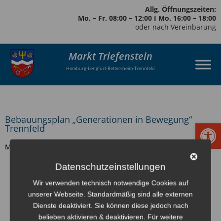
Allg. Öffnungszeiten:
Mo. – Fr. 08:00 – 12:00 I Mo. 16:00 – 18:00
oder nach Vereinbarung
Markt Triefenstein
Homburg-Lengfurt-Rettersheim-Trennfeld
Bebauungsplan „Generationen in Bewegung“
Werkzeugl
Trennfeld
Markt Triefenstein – Gemeindeteil Trennfeld
Datenschutzeinstellungen
zurück
Wir verwenden technisch notwendige Cookies auf
unserer Webseite. Standardmäßig sind alle externen
Dienste deaktiviert. Sie können diese jedoch nach
belieben aktivieren & deaktivieren. Für weitere