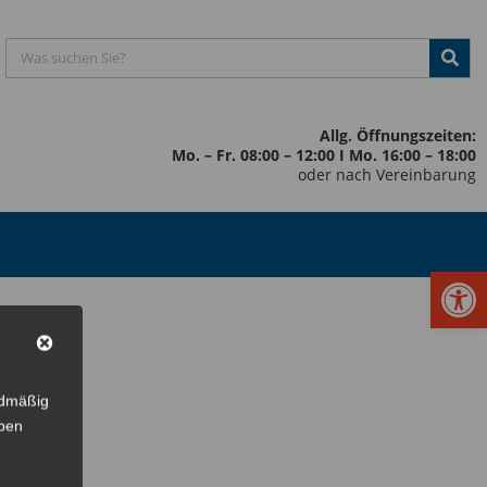
Allg. Öffnungszeiten:
Mo. – Fr. 08:00 – 12:00 I Mo. 16:00 – 18:00
oder nach Vereinbarung
Werkzeugl
rdmäßig
eben