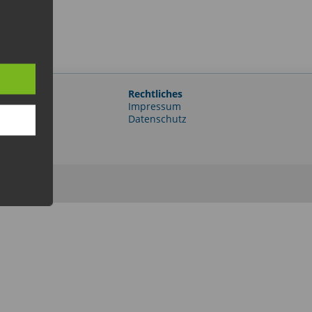
Rechtliches
e-Portal
Impressum
er
Datenschutz