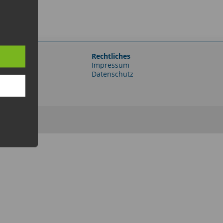
Rechtliches
e-Portal
Impressum
er
Datenschutz