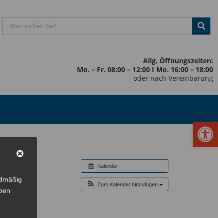
Allg. Öffnungszeiten:
Mo. – Fr. 08:00 – 12:00 I Mo. 16:00 – 18:00
oder nach Vereinbarung
Werkzeugl
Kalender
rdmäßig
Zum Kalender hinzufügen
eben