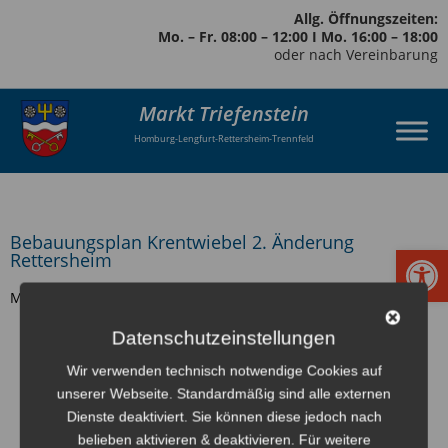
Allg. Öffnungszeiten:
Mo. – Fr. 08:00 – 12:00 I Mo. 16:00 – 18:00
oder nach Vereinbarung
Markt Triefenstein
Homburg-Lengfurt-Rettersheim-Trennfeld
Bebauungsplan Krentwiebel 2. Änderung
Werkzeugl
Rettersheim
Markt Triefenstein – Gemeindeteil Rettersheim
Datenschutzeinstellungen
zurück
Wir verwenden technisch notwendige Cookies auf
unserer Webseite. Standardmäßig sind alle externen
Dienste deaktiviert. Sie können diese jedoch nach
belieben aktivieren & deaktivieren. Für weitere